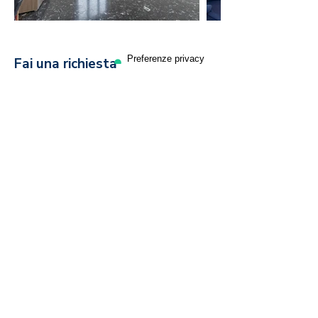
Fai una richiesta
Completa il modulo sottostante per inviare
la tua richiesta informazioni.
Ti risponderemo nel più breve tempo
possibile
Nome
Cognome
Email
Telefono