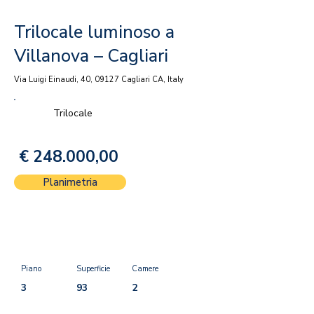
Trilocale luminoso a
Villanova – Cagliari
Via Luigi Einaudi, 40, 09127 Cagliari CA, Italy
Trilocale
€ 248.000,00
Planimetria
Piano
Superficie
Camere
3
93
2