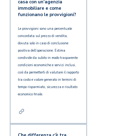
casa con un’agenzia
immobiliare e come
funzionano le provvigioni?
Le provvigioni sono una percentuale
concordata sul prezzo di vendita,
dovuta solo in caso di conclusione
positiva dell’operazione. Estima
condivide da subito in modo trasparente
condizioni economiche e servizi inclusi,
così da permetterti di valutare il rapporto
tra costo e valore generato in termini di
tempo risparmiato, sicurezza e risultato
economico finale.
Che differenza c’è tra