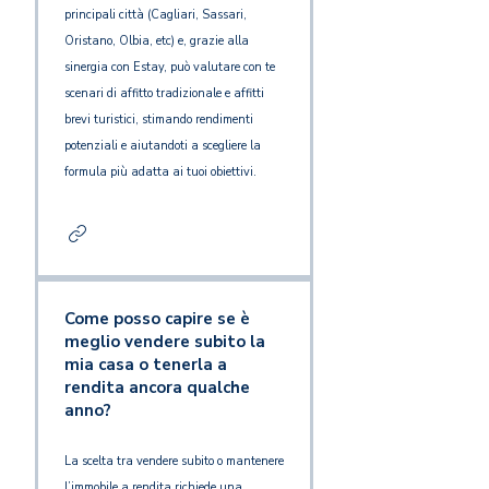
principali città (Cagliari, Sassari,
Oristano, Olbia, etc) e, grazie alla
sinergia con Estay, può valutare con te
scenari di affitto tradizionale e affitti
brevi turistici, stimando rendimenti
potenziali e aiutandoti a scegliere la
formula più adatta ai tuoi obiettivi.
Come posso capire se è
meglio vendere subito la
mia casa o tenerla a
rendita ancora qualche
anno?
La scelta tra vendere subito o mantenere
l’immobile a rendita richiede una