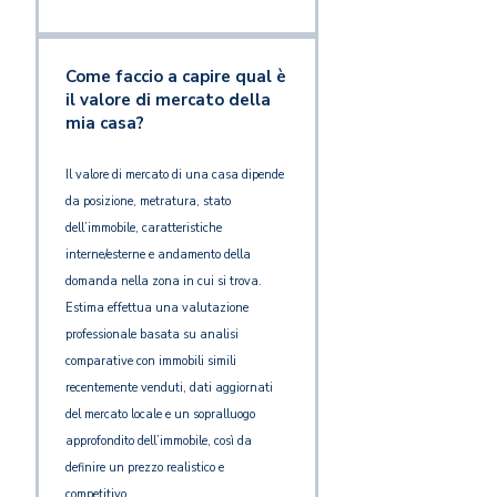
Come faccio a capire qual è
il valore di mercato della
mia casa?
Il valore di mercato di una casa dipende
da posizione, metratura, stato
dell’immobile, caratteristiche
interne/esterne e andamento della
domanda nella zona in cui si trova.
Estima effettua una valutazione
professionale basata su analisi
comparative con immobili simili
recentemente venduti, dati aggiornati
del mercato locale e un sopralluogo
approfondito dell’immobile, così da
definire un prezzo realistico e
competitivo.