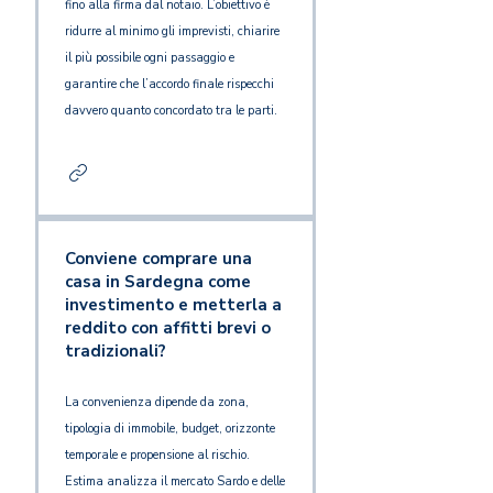
fino alla firma dal notaio. L’obiettivo è
ridurre al minimo gli imprevisti, chiarire
il più possibile ogni passaggio e
garantire che l’accordo finale rispecchi
davvero quanto concordato tra le parti.
Conviene comprare una
casa in Sardegna come
investimento e metterla a
reddito con affitti brevi o
tradizionali?
La convenienza dipende da zona,
tipologia di immobile, budget, orizzonte
temporale e propensione al rischio.
Estima analizza il mercato Sardo e delle