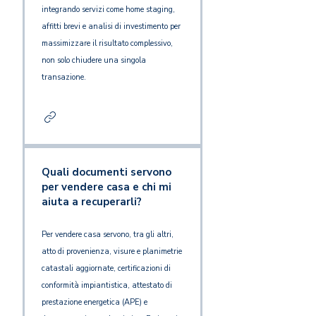
integrando servizi come home staging,
affitti brevi e analisi di investimento per
massimizzare il risultato complessivo,
non solo chiudere una singola
transazione.
Quali documenti servono
per vendere casa e chi mi
aiuta a recuperarli?
Per vendere casa servono, tra gli altri,
atto di provenienza, visure e planimetrie
catastali aggiornate, certificazioni di
conformità impiantistica, attestato di
prestazione energetica (APE) e