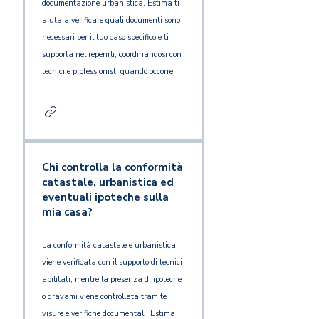
documentazione urbanistica. Estima ti
aiuta a verificare quali documenti sono
necessari per il tuo caso specifico e ti
supporta nel reperirli, coordinandosi con
tecnici e professionisti quando occorre.
Chi controlla la conformità
catastale, urbanistica ed
eventuali ipoteche sulla
mia casa?
La conformità catastale e urbanistica
viene verificata con il supporto di tecnici
abilitati, mentre la presenza di ipoteche
o gravami viene controllata tramite
visure e verifiche documentali. Estima