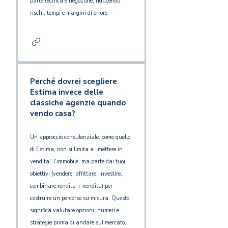
parte tecnica e negoziale, riducendo
rischi, tempi e margini di errore.
Perché dovrei scegliere
Estima invece delle
classiche agenzie quando
vendo casa?
Un approccio consulenziale, come quello
di Estima, non si limita a “mettere in
vendita” l’immobile, ma parte dai tuoi
obiettivi (vendere, affittare, investire,
combinare rendita + vendita) per
costruire un percorso su misura. Questo
significa valutare opzioni, numeri e
strategie prima di andare sul mercato,