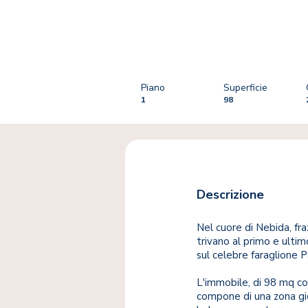
Piano
Superficie
1
98
Descrizione
Nel cuore di Nebida, fra
trivano al primo e ulti
sul celebre faraglione P
L'immobile, di 98 mq com
compone di una zona gio