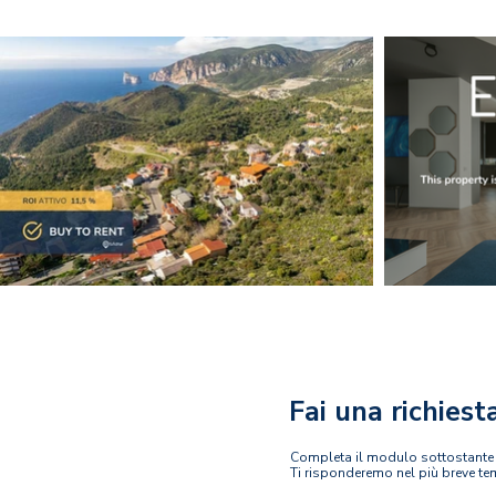
Fai una richiest
Completa il modulo sottostante pe
Ti risponderemo nel più breve t