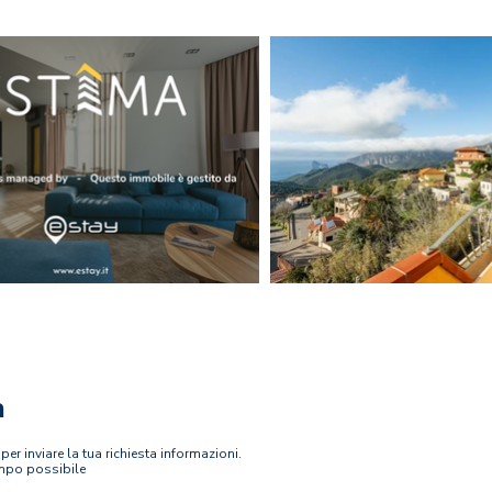
a
r inviare la tua richiesta informazioni.
empo possibile