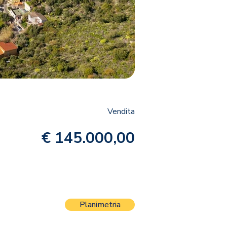
Vendita
€ 145.000,00
Planimetria