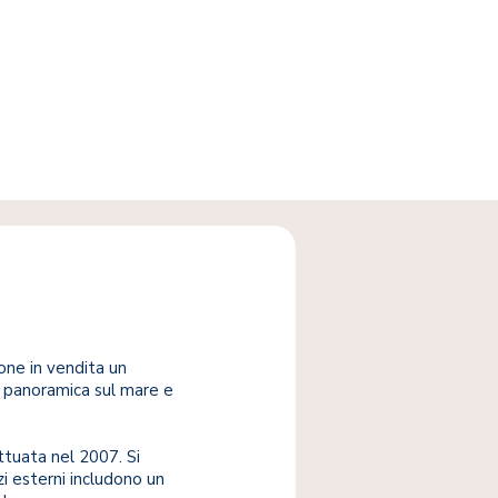
pone in vendita un
ta panoramica sul mare e
ttuata nel 2007. Si
i esterni includono un