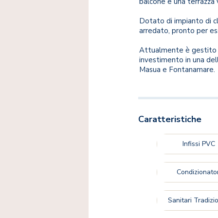
balcone e una terrazza v
Dotato di impianto di 
arredato, pronto per es
Attualmente è gestito d
investimento in una del
Masua e Fontanamare.
Caratteristiche
Infissi PVC
Condizionator
Sanitari Tradizio