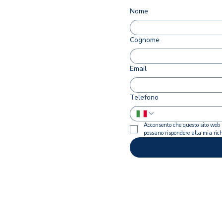
Nome
Cognome
Email
Telefono
Acconsento che questo sito web 
possano rispondere alla mia rich