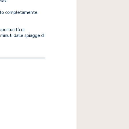
lax.
nduto completamente
pportunità di
minuti dalle spiagge di