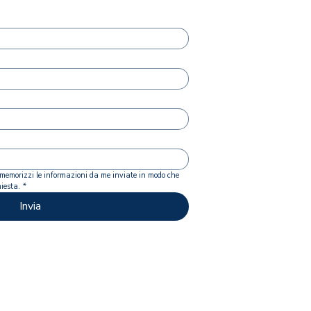
memorizzi le informazioni da me inviate in modo che 
iesta.
*
Invia