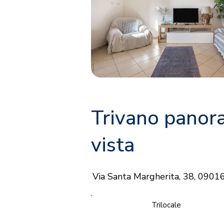
Trivano panora
vista
Via Santa Margherita, 38, 09016
Trilocale