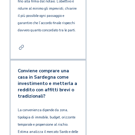
fino alla firma dal notaio. L’obiettivo è
ridurre al minimo gli imprevisti, chiarire
il più possibile ogni passaggio e
garantire che l’accordo finale rispecchi
davvero quanto concordato tra le parti.
Conviene comprare una
casa in Sardegna come
investimento e metterla a
reddito con affitti brevi o
tradizionali?
La convenienza dipende da zona,
tipologia di immobile, budget, orizzonte
temporale e propensione al rischio.
Estima analizza il mercato Sardo e delle