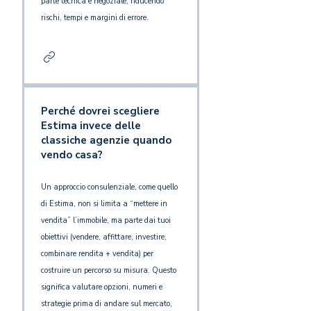
parte tecnica e negoziale, riducendo
rischi, tempi e margini di errore.
Perché dovrei scegliere
Estima invece delle
classiche agenzie quando
vendo casa?
Un approccio consulenziale, come quello
di Estima, non si limita a “mettere in
vendita” l’immobile, ma parte dai tuoi
obiettivi (vendere, affittare, investire,
combinare rendita + vendita) per
costruire un percorso su misura. Questo
significa valutare opzioni, numeri e
strategie prima di andare sul mercato,