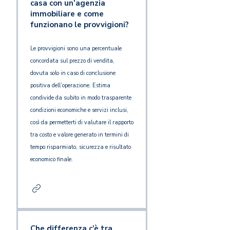
casa con un’agenzia
immobiliare e come
funzionano le provvigioni?
Le provvigioni sono una percentuale
concordata sul prezzo di vendita,
dovuta solo in caso di conclusione
positiva dell’operazione. Estima
condivide da subito in modo trasparente
condizioni economiche e servizi inclusi,
così da permetterti di valutare il rapporto
tra costo e valore generato in termini di
tempo risparmiato, sicurezza e risultato
economico finale.
Che differenza c’è tra