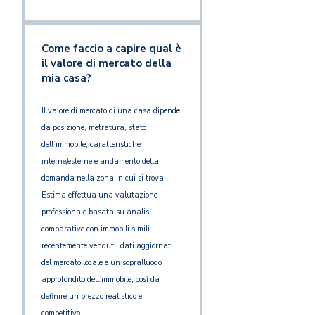
Come faccio a capire qual è
il valore di mercato della
mia casa?
Il valore di mercato di una casa dipende
da posizione, metratura, stato
dell’immobile, caratteristiche
interne/esterne e andamento della
domanda nella zona in cui si trova.
Estima effettua una valutazione
professionale basata su analisi
comparative con immobili simili
recentemente venduti, dati aggiornati
del mercato locale e un sopralluogo
approfondito dell’immobile, così da
definire un prezzo realistico e
competitivo.