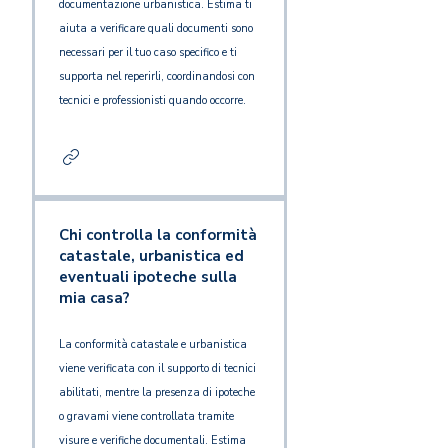
documentazione urbanistica. Estima ti
aiuta a verificare quali documenti sono
necessari per il tuo caso specifico e ti
supporta nel reperirli, coordinandosi con
tecnici e professionisti quando occorre.
Chi controlla la conformità
catastale, urbanistica ed
eventuali ipoteche sulla
mia casa?
La conformità catastale e urbanistica
viene verificata con il supporto di tecnici
abilitati, mentre la presenza di ipoteche
o gravami viene controllata tramite
visure e verifiche documentali. Estima