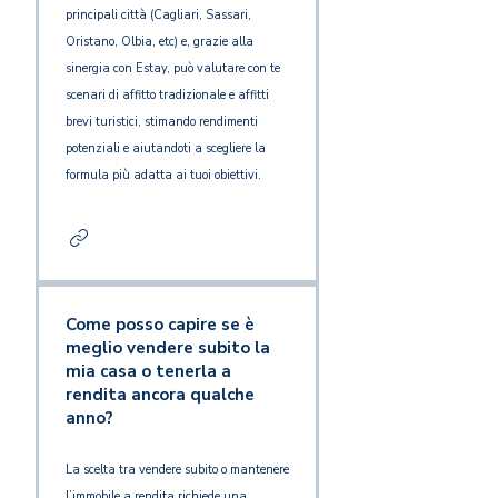
principali città (Cagliari, Sassari,
Oristano, Olbia, etc) e, grazie alla
sinergia con Estay, può valutare con te
scenari di affitto tradizionale e affitti
brevi turistici, stimando rendimenti
potenziali e aiutandoti a scegliere la
formula più adatta ai tuoi obiettivi.
Come posso capire se è
meglio vendere subito la
mia casa o tenerla a
rendita ancora qualche
anno?
La scelta tra vendere subito o mantenere
l’immobile a rendita richiede una