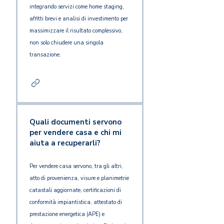
integrando servizi come home staging,
affitti brevi e analisi di investimento per
massimizzare il risultato complessivo,
non solo chiudere una singola
transazione.
Quali documenti servono
per vendere casa e chi mi
aiuta a recuperarli?
Per vendere casa servono, tra gli altri,
atto di provenienza, visure e planimetrie
catastali aggiornate, certificazioni di
conformità impiantistica, attestato di
prestazione energetica (APE) e